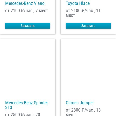
Mercedes-Benz Viano
Toyota Hiace
от 2100
₽/час , 7 мест
от 2100
₽/час , 11
мест
Заказать
Заказать
Mercedes-Benz Sprinter
Citroen Jumper
313
от 2800
₽/час , 18
от 2500
₽/час , 20
мест