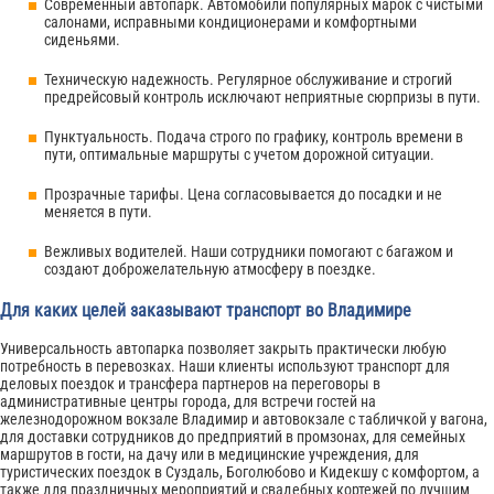
Современный автопарк. Автомобили популярных марок с чистыми
салонами, исправными кондиционерами и комфортными
сиденьями.
Техническую надежность. Регулярное обслуживание и строгий
предрейсовый контроль исключают неприятные сюрпризы в пути.
Пунктуальность. Подача строго по графику, контроль времени в
пути, оптимальные маршруты с учетом дорожной ситуации.
Прозрачные тарифы. Цена согласовывается до посадки и не
меняется в пути.
Вежливых водителей. Наши сотрудники помогают с багажом и
создают доброжелательную атмосферу в поездке.
Для каких целей заказывают транспорт во Владимире
Универсальность автопарка позволяет закрыть практически любую
потребность в перевозках. Наши клиенты используют транспорт для
деловых поездок и трансфера партнеров на переговоры в
административные центры города, для встречи гостей на
железнодорожном вокзале Владимир и автовокзале с табличкой у вагона,
для доставки сотрудников до предприятий в промзонах, для семейных
маршрутов в гости, на дачу или в медицинские учреждения, для
туристических поездок в Суздаль, Боголюбово и Кидекшу с комфортом, а
также для праздничных мероприятий и свадебных кортежей по лучшим