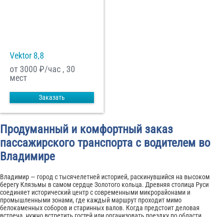
Vektor 8,8
от 3000
₽/час , 30
мест
Заказать
Продуманный и комфортный заказ
пассажирского транспорта с водителем во
Владимире
Владимир — город с тысячелетней историей, раскинувшийся на высоком
берегу Клязьмы в самом сердце Золотого кольца. Древняя столица Руси
соединяет исторический центр с современными микрорайонами и
промышленными зонами, где каждый маршрут проходит мимо
белокаменных соборов и старинных валов. Когда предстоит деловая
встреча, нужно встретить гостей или организовать поездку по области,