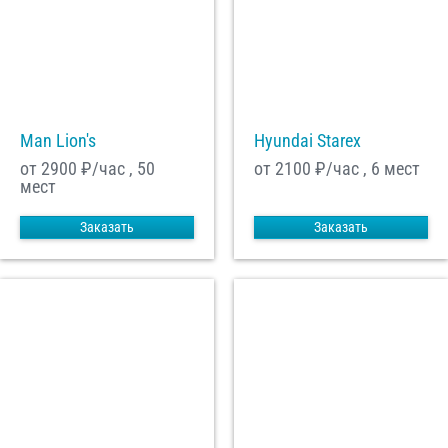
Man Lion's
Hyundai Starex
от 2900
₽/час , 50
от 2100
₽/час , 6 мест
мест
Заказать
Заказать