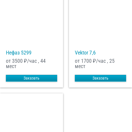
Нефаз 5299
Vektor 7,6
от 3500
₽/час , 44
от 1700
₽/час , 25
мест
мест
Заказать
Заказать