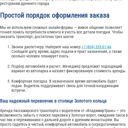
ресторанам древнего города.
Простой порядок оформления заказа
Мы не используем сложные онлайн-формы — живое общение позволяет
точнее понять потребности клиента и учесть все детали поездки. Чтобы
заказать транспорт, достаточно трех шагов:
Звонок диспетчеру. Наберите наш номер
+7 (804) 333-01-44
.
Сообщите дату, время, адрес подачи и пункт назначения, а также
сколько человек планирует ехать.
Подбор автомобиля и расчет. Менеджер предложит подходящий
вариант из автопарка и назовет фиксированную стоимость аренды.
Комфортная поездка. В назначенное время автомобиль будет
подан. Водитель поддерживает связь для точной координации
встречи.
Ваш надежный перевозчик в столице Золотого кольца
Аренда пассажирского транспорта с водителем от «ВладимирТранс» — это
возможность забыть о поиске парковки у Золотых ворот, ожидании такси в
час пик и переживаниях о дальней дороге к древним монастырям. Вы
просто садитесь в чистый, комфортный автомобиль и сосредотачиваетесь