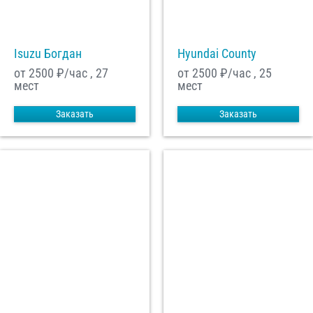
Isuzu Богдан
Hyundai County
от 2500
₽/час , 27
от 2500
₽/час , 25
мест
мест
Заказать
Заказать