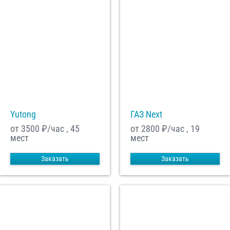
Yutong
ГАЗ Next
от 3500
₽/час , 45
от 2800
₽/час , 19
мест
мест
Заказать
Заказать