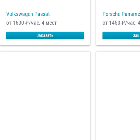
Volkswagen Passat
Porsche Paname
от 1600
₽/час, 4 мест
от 1450
₽/час, 
Заказать
Зак