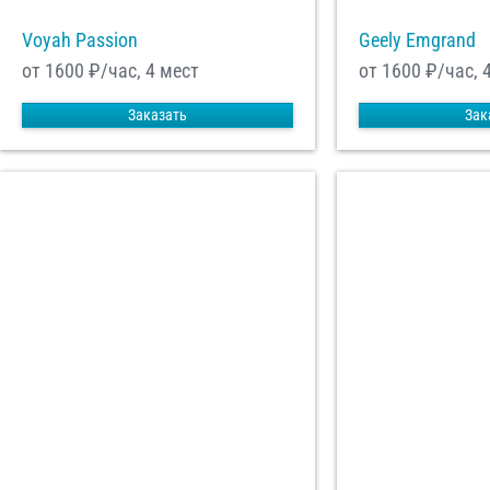
Voyah Passion
Geely Emgrand
от 1600
₽/час, 4 мест
от 1600
₽/час, 
Заказать
Зак