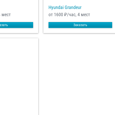
Hyundai Grandeur
4 мест
от 1600
₽/час, 4 мест
азать
Заказать