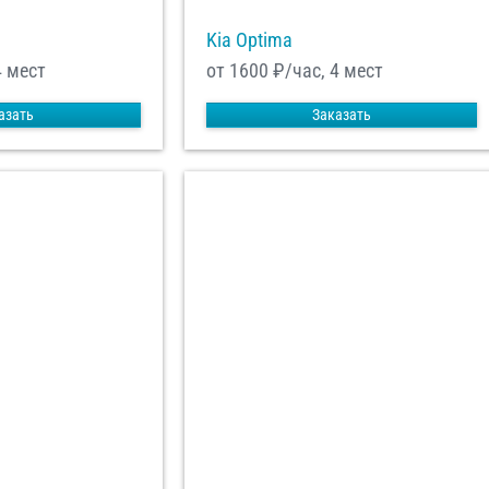
Kia Optima
4 мест
от 1600
₽/час, 4 мест
азать
Заказать