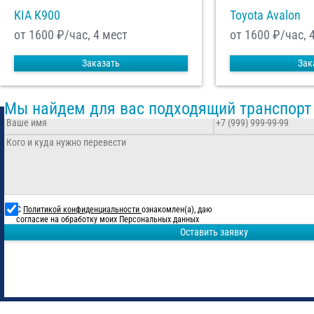
KIA K900
Toyota Avalon
от 1600
₽/час, 4 мест
от 1600
₽/час, 
Заказать
Зак
Мы найдем для вас подходящий транспорт
С
Политикой конфиденциальности
ознакомлен(а), даю
согласие на обработку моих Персональных данных
Оставить заявку