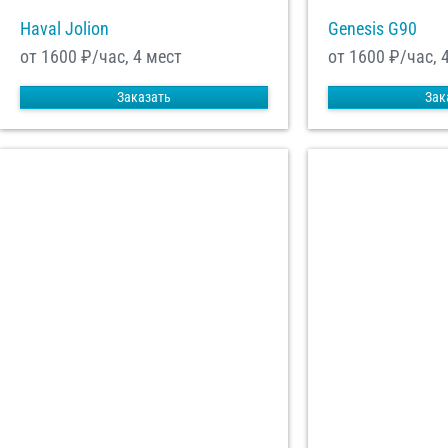
Haval Jolion
Genesis G90
от 1600
₽/час, 4 мест
от 1600
₽/час, 
Заказать
Зак