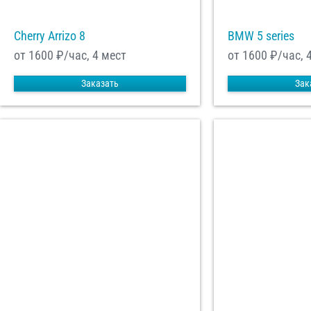
Cherry Arrizo 8
BMW 5 series
от 1600
₽/час, 4 мест
от 1600
₽/час, 
Заказать
Зак