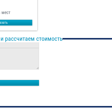
4 мест
азать
 и рассчитаем стоимость