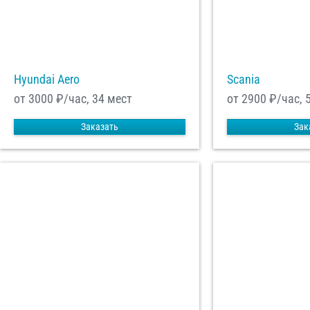
Hyundai Aero
Scania
от 3000
₽/час, 34 мест
от 2900
₽/час, 
Заказать
Зак