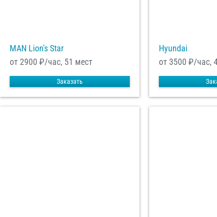
MAN Lion's Star
Hyundai
от 2900
₽/час, 51 мест
от 3500
₽/час, 
Заказать
Зак