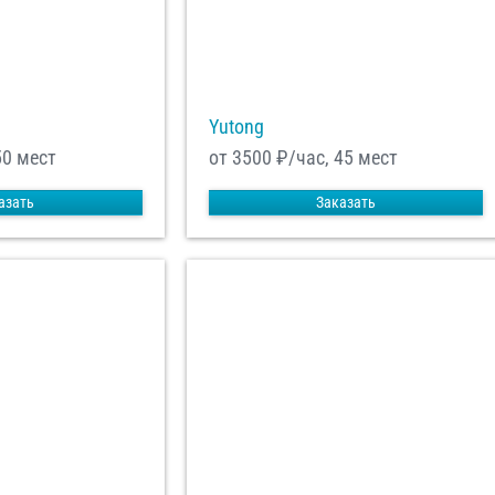
Yutong
50 мест
от 3500
₽/час, 45 мест
азать
Заказать