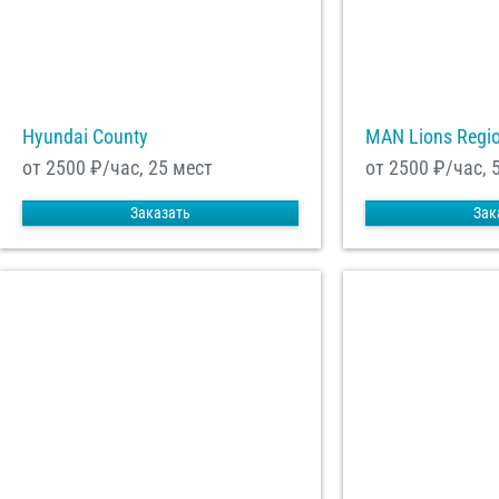
Hyundai County
MAN Lions Regi
от 2500
₽/час, 25 мест
от 2500
₽/час, 
Заказать
Зак