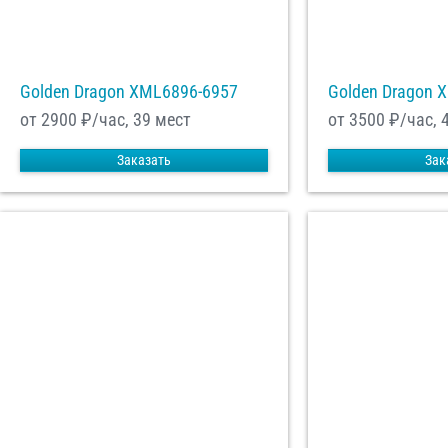
Golden Dragon XML6896-6957
Golden Dragon 
от 2900
₽/час, 39 мест
от 3500
₽/час, 
Заказать
Зак