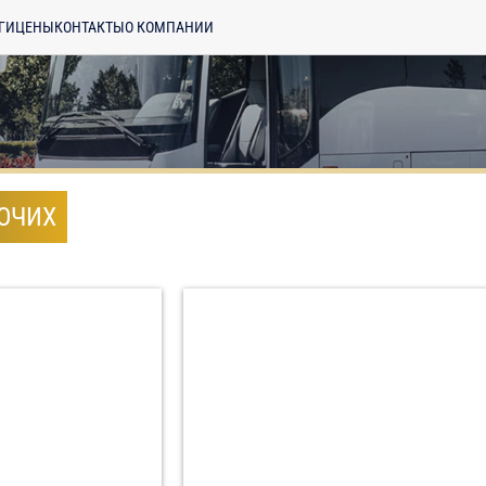
ГИ
ЦЕНЫ
КОНТАКТЫ
О КОМПАНИИ
БОЧИХ