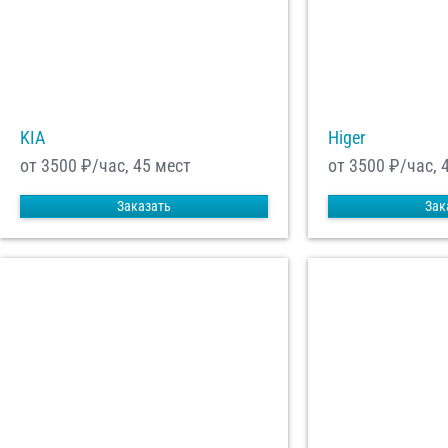
KIA
Higer
от 3500
₽/час, 45 мест
от 3500
₽/час, 
Заказать
Зак