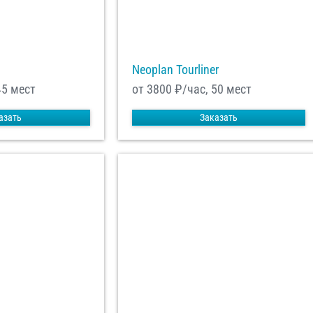
Neoplan Tourliner
45 мест
от 3800
₽/час, 50 мест
азать
Заказать