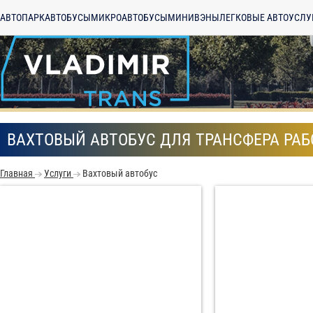
АВТОПАРК
АВТОБУСЫ
МИКРОАВТОБУСЫ
МИНИВЭНЫ
ЛЕГКОВЫЕ АВТО
УСЛУ
ВАХТОВЫЙ АВТОБУС ДЛЯ ТРАНСФЕРА РА
Главная
Услуги
Вахтовый автобус