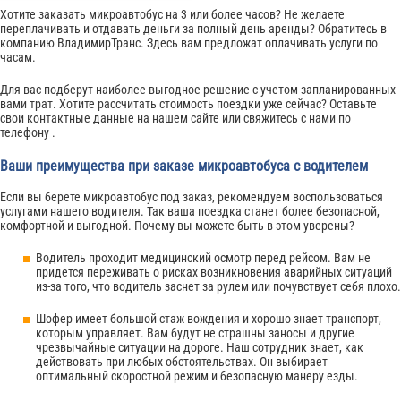
Хотите заказать микроавтобус на 3 или более часов? Не желаете
переплачивать и отдавать деньги за полный день аренды? Обратитесь в
компанию ВладимирТранс. Здесь вам предложат оплачивать услуги по
часам.
Для вас подберут наиболее выгодное решение с учетом запланированных
вами трат. Хотите рассчитать стоимость поездки уже сейчас? Оставьте
свои контактные данные на нашем сайте или свяжитесь с нами по
телефону .
Ваши преимущества при заказе микроавтобуса с водителем
Если вы берете микроавтобус под заказ, рекомендуем воспользоваться
услугами нашего водителя. Так ваша поездка станет более безопасной,
комфортной и выгодной. Почему вы можете быть в этом уверены?
Водитель проходит медицинский осмотр перед рейсом. Вам не
придется переживать о рисках возникновения аварийных ситуаций
из-за того, что водитель заснет за рулем или почувствует себя плохо.
Шофер имеет большой стаж вождения и хорошо знает транспорт,
которым управляет. Вам будут не страшны заносы и другие
чрезвычайные ситуации на дороге. Наш сотрудник знает, как
действовать при любых обстоятельствах. Он выбирает
оптимальный скоростной режим и безопасную манеру езды.