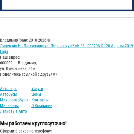
ВладимирТранс 2010-2026 ©
Лицензия На Пассажирскую Перевозку № АК 66 - 000293 От 20 Апреля 2019
Года
Наш адрес:
600009, г. Владимир,
ул. Куйбышева, 26ж
Поделитесь ссылкой с друзьями:
Автопарк
Услуги
Автобусы
Цены
Микроавтобусы
Контакты
Минивэны
О Компании
Легковые Авто
Мы работаем круглосуточно!
Оформите заказ по телефону: