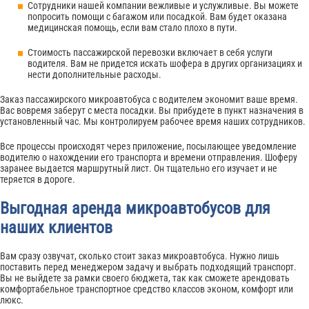
Сотрудники нашей компании вежливые и услужливые. Вы можете
попросить помощи с багажом или посадкой. Вам будет оказана
медицинская помощь, если вам стало плохо в пути.
Стоимость пассажирской перевозки включает в себя услуги
водителя. Вам не придется искать шофера в других организациях и
нести дополнительные расходы.
Заказ пассажирского микроавтобуса с водителем экономит ваше время.
Вас вовремя заберут с места посадки. Вы прибудете в пункт назначения в
установленный час. Мы контролируем рабочее время наших сотрудников.
Все процессы происходят через приложение, посылающее уведомление
водителю о нахождении его транспорта и времени отправления. Шоферу
заранее выдается маршрутный лист. Он тщательно его изучает и не
теряется в дороге.
Выгодная аренда микроавтобусов для
наших клиентов
Вам сразу озвучат, сколько стоит заказ микроавтобуса. Нужно лишь
поставить перед менеджером задачу и выбрать подходящий транспорт.
Вы не выйдете за рамки своего бюджета, так как сможете арендовать
комфортабельное транспортное средство классов эконом, комфорт или
люкс.