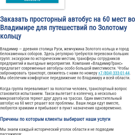
Заказать просторный автобус на 60 мест во
Владимире для путешествий по Золотому
кольцу
Владимир — древняя столица Руси, жемчужина Золотого кольца и город
белокаменных соборов. Здесь регулярно требуются перевозки больших
групп: экскурсии по историческим местам, трансферы сотрудников
предприятий и выездные мероприятия. Компания «ВладимирТранс»
предлагает современные автобусы особо большой вместимости. Чтобы
забронировать транспорт, свяжитесь с нами по номеру
+7 (804) 333-01-44
.
Мы обеспечим комфортное передвижение по Владимиру и всей области.
Когда группа переваливает за полсотни человек, транспортный вопрос
становится испытанием. Такси вылетает в копеечку, а несколько
микроавтобусов теряют друг друга на трассах. Один вместительный
автобус на 60 мест решает все проблемы. Ваши люди едут вместе,
любуются храмами и прибывают в пункт назначения одновременно.
Причины по которым клиенты выбирают наши услуги
Мы знаем каждый исторический уголок области и не подводим
пассажиров: