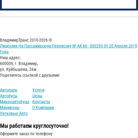
ВладимирТранс 2010-2026 ©
Лицензия На Пассажирскую Перевозку № АК 66 - 000293 От 20 Апреля 2019
Года
Наш адрес:
600009, г. Владимир,
ул. Куйбышева, 26ж
Поделитесь ссылкой с друзьями:
Автопарк
Услуги
Автобусы
Цены
Микроавтобусы
Контакты
Минивэны
О Компании
Легковые Авто
Мы работаем круглосуточно!
Оформите заказ по телефону: