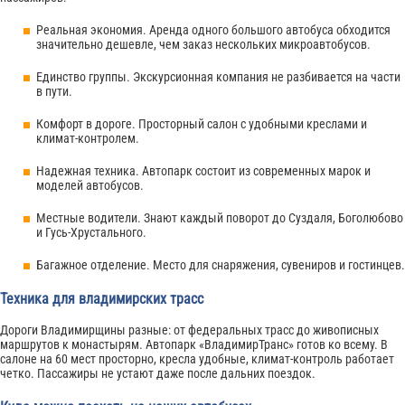
Реальная экономия. Аренда одного большого автобуса обходится
значительно дешевле, чем заказ нескольких микроавтобусов.
Единство группы. Экскурсионная компания не разбивается на части
в пути.
Комфорт в дороге. Просторный салон с удобными креслами и
климат-контролем.
Надежная техника. Автопарк состоит из современных марок и
моделей автобусов.
Местные водители. Знают каждый поворот до Суздаля, Боголюбово
и Гусь-Хрустального.
Багажное отделение. Место для снаряжения, сувениров и гостинцев.
Техника для владимирских трасс
Дороги Владимирщины разные: от федеральных трасс до живописных
маршрутов к монастырям. Автопарк «ВладимирТранс» готов ко всему. В
салоне на 60 мест просторно, кресла удобные, климат-контроль работает
четко. Пассажиры не устают даже после дальних поездок.