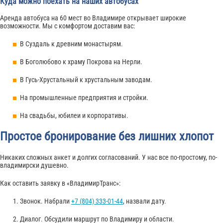
Куда можно поехать на наших автобусах
Аренда автобуса на 60 мест во Владимире открывает широкие
возможности. Мы с комфортом доставим вас:
В Суздаль к древним монастырям.
В Боголюбово к храму Покрова на Нерли.
В Гусь-Хрустальный к хрустальным заводам.
На промышленные предприятия и стройки.
На свадьбы, юбилеи и корпоративы.
Простое бронирование без лишних хлопот
Никаких сложных анкет и долгих согласований. У нас все по-простому, по-
владимирски душевно.
Как оставить заявку в «ВладимирТранс»:
Звонок. Набрали
+7 (804) 333-01-44
, назвали дату.
Диалог. Обсудили маршрут по Владимиру и области.