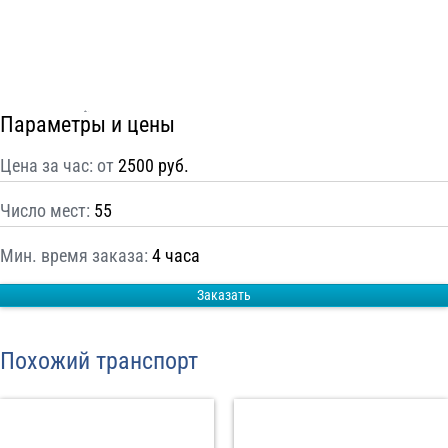
С
Политикой конфиденциальности
ознакомлен(а), даю согласие на
обработку моих Персональных данных
Отправить заказ
Параметры и цены
Цена за час: от
2500 руб.
Число мест:
55
Мин. время заказа:
4 часа
Заказать
Похожий транспорт