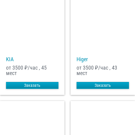
KIA
Higer
от 3500
₽/час , 45
от 3500
₽/час , 43
мест
мест
Заказать
Заказать