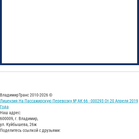
ВладимирТранс 2010-2026 ©
Лицензия На Пассажирскую Перевозку № АК 66 - 000293 От 20 Апреля 2019
Года
Наш адрес:
600009, г. Владимир,
ул. Куйбышева, 26ж
Поделитесь ссылкой с друзьями: