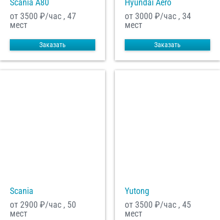
Scania A80
Hyundai Aero
от 3500
₽/час , 47
от 3000
₽/час , 34
мест
мест
Заказать
Заказать
Scania
Yutong
от 2900
₽/час , 50
от 3500
₽/час , 45
мест
мест