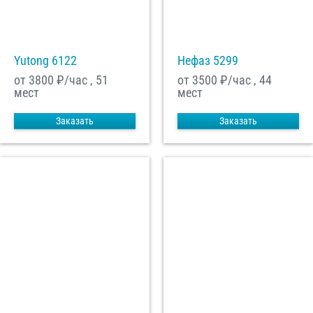
Yutong 6122
Нефаз 5299
от 3800
₽/час , 51
от 3500
₽/час , 44
мест
мест
Заказать
Заказать