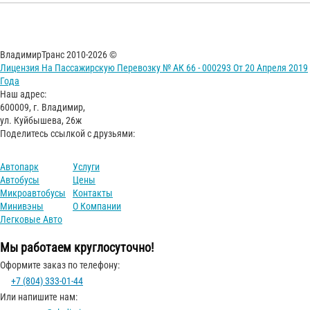
ВладимирТранс 2010-2026 ©
Лицензия На Пассажирскую Перевозку № АК 66 - 000293 От 20 Апреля 2019
Года
Наш адрес:
600009, г. Владимир,
ул. Куйбышева, 26ж
Поделитесь ссылкой с друзьями:
Автопарк
Услуги
Автобусы
Цены
Микроавтобусы
Контакты
Минивэны
О Компании
Легковые Авто
Мы работаем круглосуточно!
Оформите заказ по телефону:
+7 (804) 333-01-44
Или напишите нам: