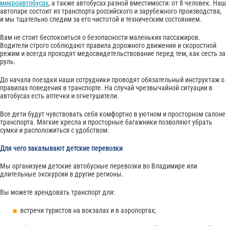
микроавтобусах
, а также автобусах разной вместимости: от 8 человек. Наш
автопарк состоит из транспорта российского и зарубежного производства,
и мы тщательно следим за его чистотой и техническим состоянием.
Вам не стоит беспокоиться о безопасности маленьких пассажиров.
Водители строго соблюдают правила дорожного движения и скоростной
режим и всегда проходят медосвидетельствование перед тем, как сесть за
руль.
До начала поездки наши сотрудники проводят обязательный инструктаж о
правилах поведения в транспорте. На случай чрезвычайной ситуации в
автобусах есть аптечки и огнетушители.
Все дети будут чувствовать себя комфортно в уютном и просторном салоне
транспорта. Мягкие кресла и просторные багажники позволяют убрать
сумки и расположиться с удобством.
Для чего заказывают детские перевозки
Мы организуем детские автобусные перевозки во Владимире или
длительные экскурсии в другие регионы.
Вы можете арендовать транспорт для:
встречи туристов на вокзалах и в аэропортах;