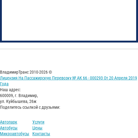
ВладимирТранс 2010-2026 ©
Лицензия На Пассажирскую Перевозку № АК 66 - 000293 От 20 Апреля 2019
Года
Наш адрес:
600009, г. Владимир,
ул. Куйбышева, 26ж
Поделитесь ссылкой с друзьями:
Автопарк
Услуги
Автобусы
Цены
Микроавтобусы
Контакты