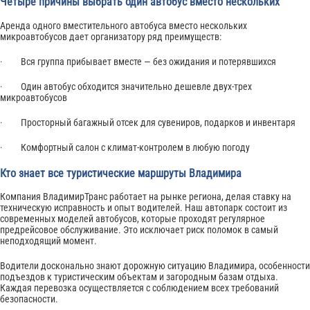
Четыре причины выбрать один автобус вместо нескольких
Аренда одного вместительного автобуса вместо нескольких
микроавтобусов дает организатору ряд преимуществ:
· Вся группа прибывает вместе — без ожидания и потерявшихся
· Один автобус обходится значительно дешевле двух-трех
микроавтобусов
· Просторный багажный отсек для сувениров, подарков и инвентаря
· Комфортный салон с климат-контролем в любую погоду
Кто знает все туристические маршруты Владимира
Компания ВладимирТранс работает на рынке региона, делая ставку на
техническую исправность и опыт водителей. Наш автопарк состоит из
современных моделей автобусов, которые проходят регулярное
предрейсовое обслуживание. Это исключает риск поломок в самый
неподходящий момент.
Водители досконально знают дорожную ситуацию Владимира, особенности
подъездов к туристическим объектам и загородным базам отдыха.
Каждая перевозка осуществляется с соблюдением всех требований
безопасности.