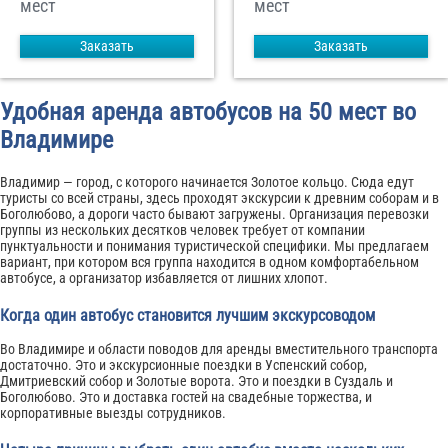
мест
мест
Заказать
Заказать
Удобная аренда автобусов на 50 мест во
Владимире
Владимир — город, с которого начинается Золотое кольцо. Сюда едут
туристы со всей страны, здесь проходят экскурсии к древним соборам и в
Боголюбово, а дороги часто бывают загружены. Организация перевозки
группы из нескольких десятков человек требует от компании
пунктуальности и понимания туристической специфики. Мы предлагаем
вариант, при котором вся группа находится в одном комфортабельном
автобусе, а организатор избавляется от лишних хлопот.
Когда один автобус становится лучшим экскурсоводом
Во Владимире и области поводов для аренды вместительного транспорта
достаточно. Это и экскурсионные поездки в Успенский собор,
Дмитриевский собор и Золотые ворота. Это и поездки в Суздаль и
Боголюбово. Это и доставка гостей на свадебные торжества, и
корпоративные выезды сотрудников.