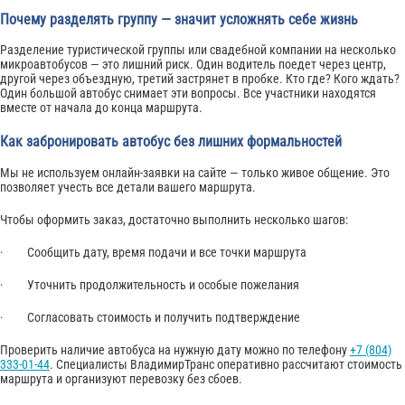
Почему разделять группу — значит усложнять себе жизнь
Разделение туристической группы или свадебной компании на несколько
микроавтобусов — это лишний риск. Один водитель поедет через центр,
другой через объездную, третий застрянет в пробке. Кто где? Кого ждать?
Один большой автобус снимает эти вопросы. Все участники находятся
вместе от начала до конца маршрута.
Как забронировать автобус без лишних формальностей
Мы не используем онлайн-заявки на сайте — только живое общение. Это
позволяет учесть все детали вашего маршрута.
Чтобы оформить заказ, достаточно выполнить несколько шагов:
· Сообщить дату, время подачи и все точки маршрута
· Уточнить продолжительность и особые пожелания
· Согласовать стоимость и получить подтверждение
Проверить наличие автобуса на нужную дату можно по телефону
+7 (804)
333-01-44
. Специалисты ВладимирТранс оперативно рассчитают стоимость
маршрута и организуют перевозку без сбоев.