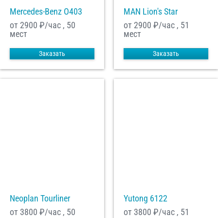
Mercedes-Benz О403
MAN Lion's Star
от 2900
₽/час , 50
от 2900
₽/час , 51
мест
мест
Заказать
Заказать
Neoplan Tourliner
Yutong 6122
от 3800
₽/час , 50
от 3800
₽/час , 51