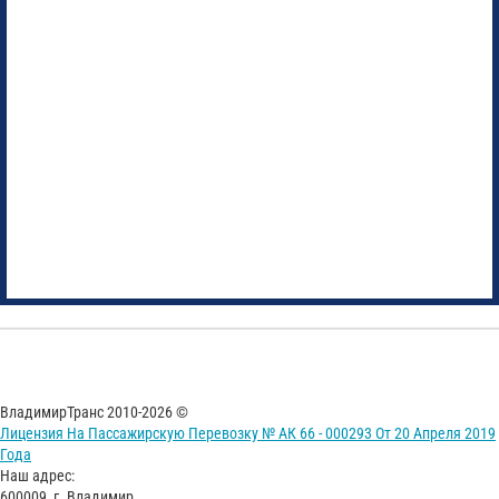
ВладимирТранс 2010-2026 ©
Лицензия На Пассажирскую Перевозку № АК 66 - 000293 От 20 Апреля 2019
Года
Наш адрес:
600009, г. Владимир,