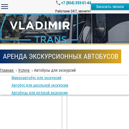
+7 (804) 333-01-44
Заказать звонок
Работаем 24/7, звоните!
АРЕНДА ЭКСКУРСИОННЫХ АВТОБУСОВ
Главная
Услуги
Автобусы для экскурсий
Микроавтобус для экскурсий
Автобус для школьной экскурсии
Автобусы для детской экскурсии