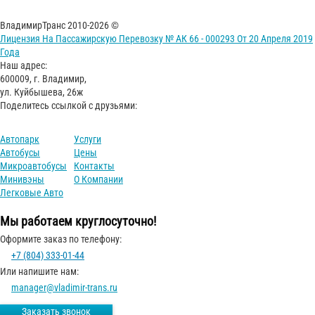
ВладимирТранс 2010-2026 ©
Лицензия На Пассажирскую Перевозку № АК 66 - 000293 От 20 Апреля 2019
Года
Наш адрес:
600009, г. Владимир,
ул. Куйбышева, 26ж
Поделитесь ссылкой с друзьями:
Автопарк
Услуги
Автобусы
Цены
Микроавтобусы
Контакты
Минивэны
О Компании
Легковые Авто
Мы работаем круглосуточно!
Оформите заказ по телефону:
+7 (804) 333-01-44
Или напишите нам:
manager@vladimir-trans.ru
Заказать звонок