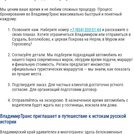
Мы ценим ваше время и не любим сложных процедур. Процесс
бронирования во ВладимирТранс максимально быстрый и понятный
каждому:
Позвоните нам. Наберите номер
+7 (804) 333-01-44
и расскажите о
своих планах. Хотите ограничиться Владимиром или отправиться в
Суздаль, Боголюбово, к церкви Покрова на Нерли, в Муром или
Гороховец?
Согласуйте детали. Мы подберем подходящий автомобиль из
нашего парка современных марок, обсудим время подачи, маршрут
и финальную стоимость. Регион предлагает множество
официальных туристических маршрутов — мы знаем, как показать
их лучшие места .
Подтвердите заказ. Для частных клиентов достаточно устного
согласия. Для организаций подготовим договор.
Отправляйтесь на экскурсию. В назначенное время автомобиль с
водителем будет ждать вас у гостиницы, вокзала или дома.
ВладимирТранс приглашает в путешествие к истокам русской
истории
Владимирский край удивителен и многогранен: здесь белокаменные