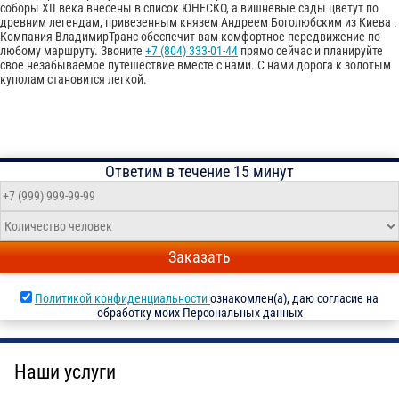
соборы XII века внесены в список ЮНЕСКО, а вишневые сады цветут по
древним легендам, привезенным князем Андреем Боголюбским из Киева .
Компания ВладимирТранс обеспечит вам комфортное передвижение по
любому маршруту. Звоните
+7 (804) 333-01-44
прямо сейчас и планируйте
свое незабываемое путешествие вместе с нами. С нами дорога к золотым
куполам становится легкой.
Ответим в течение 15 минут
Заказать
Политикой конфиденциальности
ознакомлен(а), даю согласие на
обработку моих Персональных данных
Наши услуги