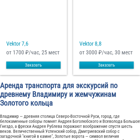
Vektor 7,6
Vektor 8,8
от 1700
₽/час, 25 мест
от 3000
₽/час, 30 мест
Заказать
Заказать
Аренда транспорта для экскурсий по
древнему Владимиру и жемчужинам
Золотого кольца
Владимир — древняя столица Северо-Восточной Руси, город, где
белокаменные соборы помнят Андрея Боголюбского и Всеволода Большое
Гнездо, а фрески Андрея Рублева поражают воображение спустя шесть
веков. Величественный Успенский собор, Дмитриевский собор с
загадочной "книгой в камне", Золотые ворота — символ величия