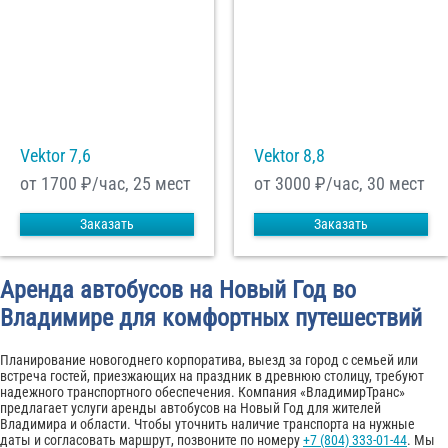
Vektor 7,6
Vektor 8,8
от 1700
₽/час, 25 мест
от 3000
₽/час, 30 мест
Заказать
Заказать
Аренда автобусов на Новый Год во
Владимире для комфортных путешествий
Планирование новогоднего корпоратива, выезд за город с семьей или
встреча гостей, приезжающих на праздник в древнюю столицу, требуют
надежного транспортного обеспечения. Компания «ВладимирТранс»
предлагает услуги аренды автобусов на Новый Год для жителей
Владимира и области. Чтобы уточнить наличие транспорта на нужные
даты и согласовать маршрут, позвоните по номеру
+7 (804) 333-01-44
. Мы