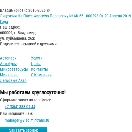
ВладимирТранс 2010-2026 ©
Лицензия На Пассажирскую Перевозку № АК 66 - 000293 От 20 Апреля 2019
Года
Наш адрес:
600009, г. Владимир,
ул. Куйбышева, 26ж
Поделитесь ссылкой с друзьями:
Автопарк
Услуги
Автобусы
Цены
Микроавтобусы
Контакты
Минивэны
О Компании
Легковые Авто
Мы работаем круглосуточно!
Оформите заказ по телефону:
+7 (804) 333-01-44
Или напишите нам:
manager@vladimir-trans.ru
Заказать звонок