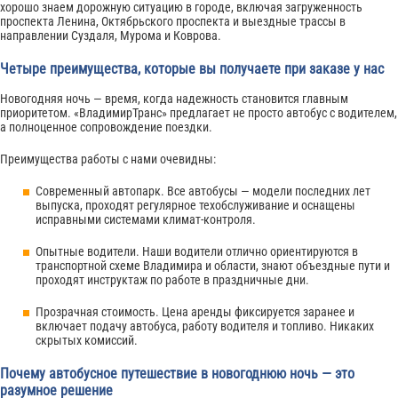
хорошо знаем дорожную ситуацию в городе, включая загруженность
проспекта Ленина, Октябрьского проспекта и выездные трассы в
направлении Суздаля, Мурома и Коврова.
Четыре преимущества, которые вы получаете при заказе у нас
Новогодняя ночь — время, когда надежность становится главным
приоритетом. «ВладимирТранс» предлагает не просто автобус с водителем,
а полноценное сопровождение поездки.
Преимущества работы с нами очевидны:
Современный автопарк. Все автобусы — модели последних лет
выпуска, проходят регулярное техобслуживание и оснащены
исправными системами климат-контроля.
Опытные водители. Наши водители отлично ориентируются в
транспортной схеме Владимира и области, знают объездные пути и
проходят инструктаж по работе в праздничные дни.
Прозрачная стоимость. Цена аренды фиксируется заранее и
включает подачу автобуса, работу водителя и топливо. Никаких
скрытых комиссий.
Почему автобусное путешествие в новогоднюю ночь — это
разумное решение