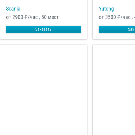
Scania
Yutong
от 2900
₽/час , 50 мест
от 3500
₽/час ,
Заказать
Зак