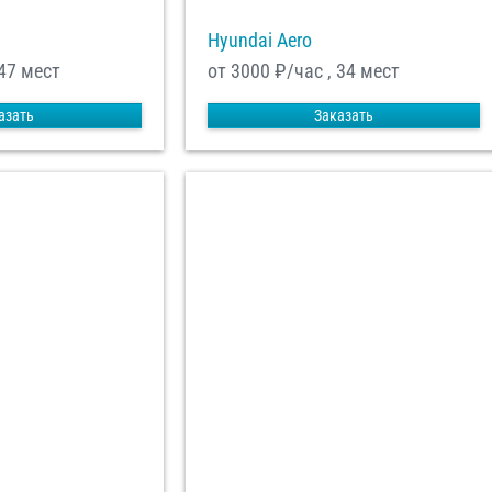
Hyundai Aero
 47 мест
от 3000
₽/час , 34 мест
азать
Заказать