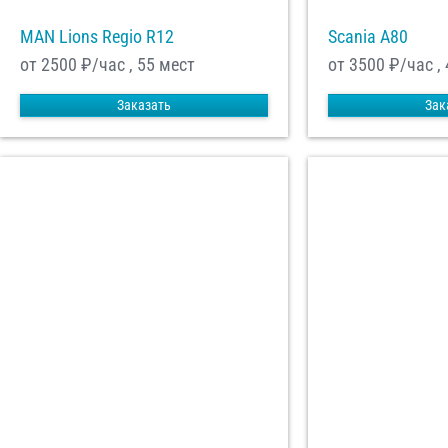
MAN Lions Regio R12
Scania A80
от 2500
₽/час , 55 мест
от 3500
₽/час ,
Заказать
Зак