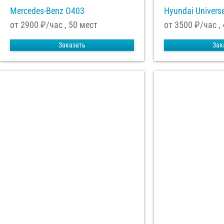
Mercedes-Benz О403
Hyundai Univers
от 2900
₽/час , 50 мест
от 3500
₽/час ,
Заказать
Зак