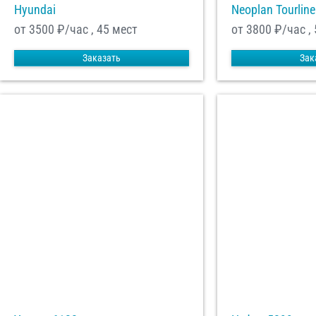
Hyundai
Neoplan Tourline
от 3500
₽/час , 45 мест
от 3800
₽/час ,
Заказать
Зак