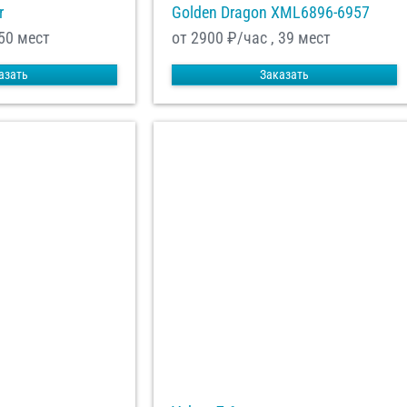
r
Golden Dragon XML6896-6957
 50 мест
от 2900
₽/час , 39 мест
азать
Заказать