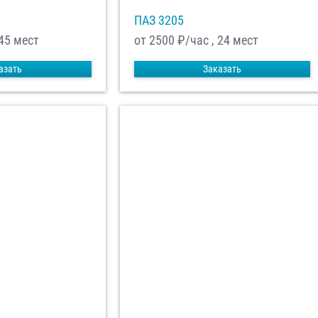
ПАЗ 3205
 45 мест
от 2500
₽/час , 24 мест
азать
Заказать