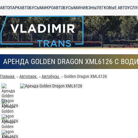
АВТОПАРК
АВТОБУСЫ
МИКРОАВТОБУСЫ
МИНИВЭНЫ
ЛЕГКОВЫЕ АВТО
УСЛУ
АРЕНДА GOLDEN DRAGON XML6126 С ВОД
Главная
Автопарк
Автобусы
Golden Dragon XML6126