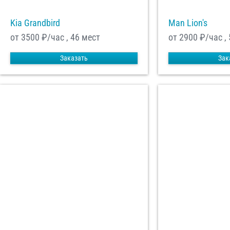
Kia Grandbird
Man Lion's
от 3500
₽/час , 46 мест
от 2900
₽/час ,
Заказать
Зак