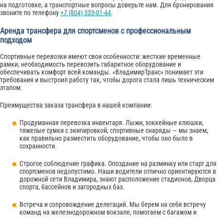
на подготовке, а транспортные вопросы доверьте нам. Для бронирования
звоните по телефону
+7 (804) 333-01-44
.
Аренда трансфера для спортсменов с профессиональным
подходом
Спортивные перевозки имеют свои особенности: жесткие временные
рамки, необходимость перевозить габаритное оборудование и
обеспечивать комфорт всей команды. «ВладимирТранс» понимает эти
требования и выстроил работу так, чтобы дорога стала лишь техническим
этапом.
Преимущества заказа трансфера в нашей компании:
Продуманная перевозка инвентаря. Лыжи, хоккейные клюшки,
тяжелые сумки с экипировкой, спортивные снаряды — мы знаем,
как правильно разместить оборудование, чтобы оно было в
сохранности.
Строгое соблюдение графика. Опоздание на разминку или старт для
спортсменов недопустимо. Наши водители отлично ориентируются в
дорожной сети Владимира, знают расположение стадионов, Дворца
спорта, бассейнов и загородных баз.
Встреча и сопровождение делегаций. Мы берем на себя встречу
команд на железнодорожном вокзале, помогаем с багажом и