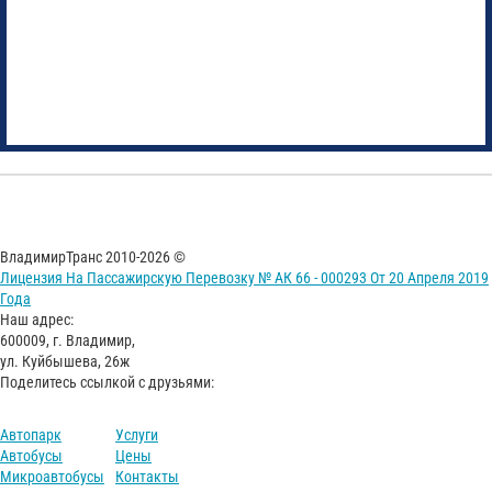
ВладимирТранс 2010-2026 ©
Лицензия На Пассажирскую Перевозку № АК 66 - 000293 От 20 Апреля 2019
Года
Наш адрес:
600009, г. Владимир,
ул. Куйбышева, 26ж
Поделитесь ссылкой с друзьями:
Автопарк
Услуги
Автобусы
Цены
Микроавтобусы
Контакты