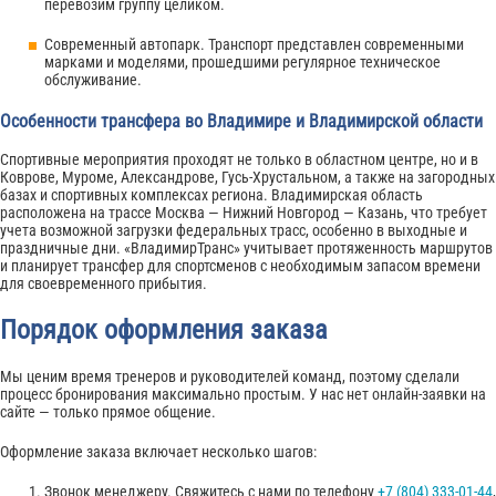
перевозим группу целиком.
Современный автопарк. Транспорт представлен современными
марками и моделями, прошедшими регулярное техническое
обслуживание.
Особенности трансфера во Владимире и Владимирской области
Спортивные мероприятия проходят не только в областном центре, но и в
Коврове, Муроме, Александрове, Гусь-Хрустальном, а также на загородных
базах и спортивных комплексах региона. Владимирская область
расположена на трассе Москва — Нижний Новгород — Казань, что требует
учета возможной загрузки федеральных трасс, особенно в выходные и
праздничные дни. «ВладимирТранс» учитывает протяженность маршрутов
и планирует трансфер для спортсменов с необходимым запасом времени
для своевременного прибытия.
Порядок оформления заказа
Мы ценим время тренеров и руководителей команд, поэтому сделали
процесс бронирования максимально простым. У нас нет онлайн-заявки на
сайте — только прямое общение.
Оформление заказа включает несколько шагов:
Звонок менеджеру. Свяжитесь с нами по телефону
+7 (804) 333-01-44
,