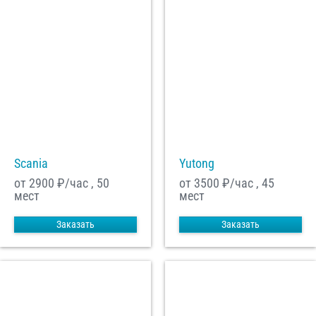
Scania
Yutong
от 2900
₽/час , 50
от 3500
₽/час , 45
мест
мест
Заказать
Заказать