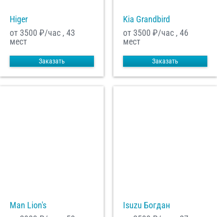
Higer
Kia Grandbird
от 3500
₽/час , 43
от 3500
₽/час , 46
мест
мест
Заказать
Заказать
Man Lion's
Isuzu Богдан