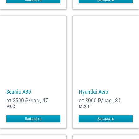
Scania A80
Hyundai Aero
от 3500
₽/час , 47
от 3000
₽/час , 34
мест
мест
Заказать
Заказать