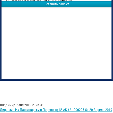
Оставить заявку
ВладимирТранс 2010-2026 ©
Лицензия На Пассажирскую Перевозку № АК 66 - 000293 От 20 Апреля 2019