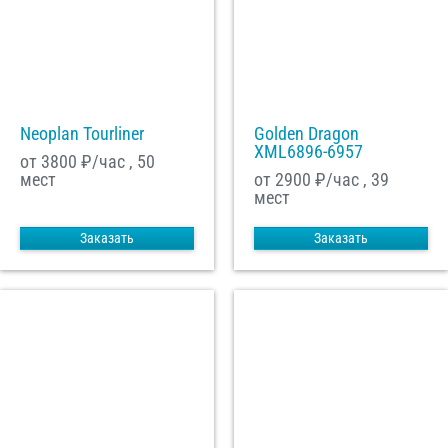
Neoplan Tourliner
Golden Dragon
XML6896-6957
от 3800
₽/час , 50
мест
от 2900
₽/час , 39
мест
Заказать
Заказать