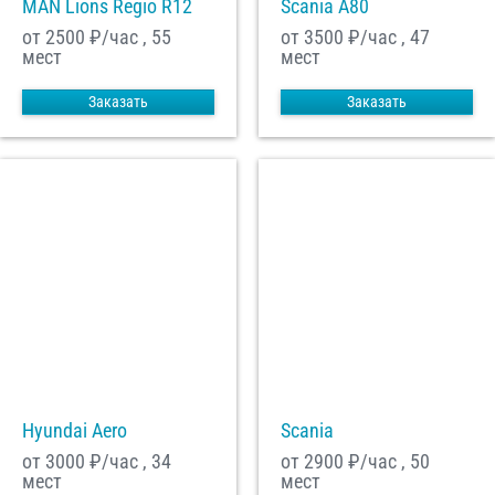
MAN Lions Regio R12
Scania A80
от 2500
₽/час , 55
от 3500
₽/час , 47
мест
мест
Заказать
Заказать
Hyundai Aero
Scania
от 3000
₽/час , 34
от 2900
₽/час , 50
мест
мест