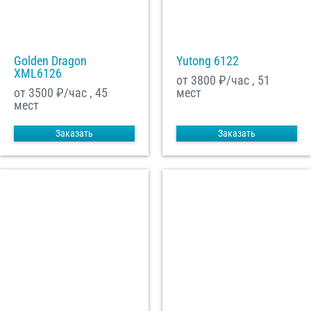
Golden Dragon
Yutong 6122
XML6126
от 3800
₽/час , 51
от 3500
₽/час , 45
мест
мест
Заказать
Заказать