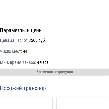
С
Политикой конфиденциальности
ознакомлен(а), даю согласие на
обработку моих Персональных данных
Отправить заказ
Параметры и цены
Цена за час: от
3500 руб.
Число мест:
44
Мин. время заказа:
4 часа
Временно недоступно
Похожий транспорт