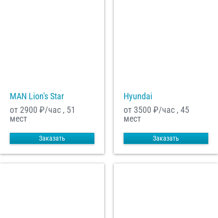
MAN Lion's Star
Hyundai
от 2900
₽/час , 51
от 3500
₽/час , 45
мест
мест
Заказать
Заказать