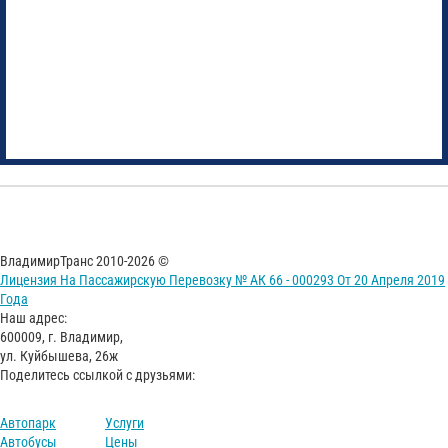
ВладимирТранс 2010-2026 ©
Лицензия На Пассажирскую Перевозку № АК 66 - 000293 От 20 Апреля 2019
Года
Наш адрес:
600009, г. Владимир,
ул. Куйбышева, 26ж
Поделитесь ссылкой с друзьями:
Автопарк
Услуги
Автобусы
Цены